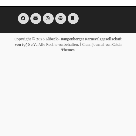
Facebook
E-
Instagram
Website
Telefon
Mail
Copyright © 2026
Lübeck- Rangenberger Karnevalsgesellschaft
von 1950 e.V.
. Alle Rechte vorbehalten. | Clean Journal von
Catch
Themes