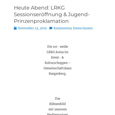
Heute Abend: LRKG
Sessionseröffnung & Jugend-
Prinzenproklamation
Posted
November 13, 2021
Kommentar hinterlassen
on
Die rot- weiße
LRKG Arena im
Event- &
Kulturschuppen –
Gemeinschaftshaus
Rangenberg.
Das
Bühnenbild
mit unserem
Medienpartner