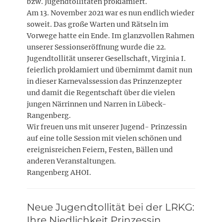
bzw. Jugendtollitäten proklamiert.
Am 13. November 2021 war es nun endlich wieder
soweit. Das große Warten und Rätseln im
Vorwege hatte ein Ende. Im glanzvollen Rahmen
unserer Sessionseröffnung wurde die 22.
Jugendtollität unserer Gesellschaft, Virginia I.
feierlich proklamiert und übernimmt damit nun
in dieser Karnevalssession das Prinzenzepter
und damit die Regentschaft über die vielen
jungen Närrinnen und Narren in Lübeck-
Rangenberg.
Wir freuen uns mit unserer Jugend- Prinzessin
auf eine tolle Session mit vielen schönen und
ereignisreichen Feiern, Festen, Bällen und
anderen Veranstaltungen.
Rangenberg AHOI.
Neue Jugendtollität bei der LRKG:
Ihre Niedlichkeit Prinzessin