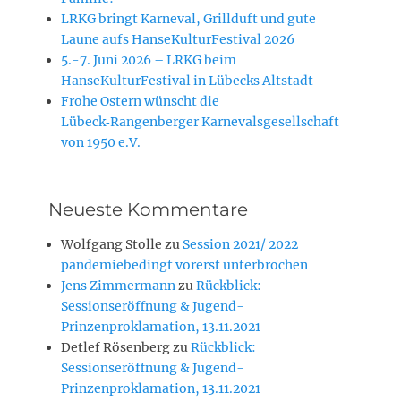
LRKG bringt Karneval, Grillduft und gute
Laune aufs HanseKulturFestival 2026
5.-7. Juni 2026 – LRKG beim
HanseKulturFestival in Lübecks Altstadt
Frohe Ostern wünscht die
Lübeck‑Rangenberger Karnevalsgesellschaft
von 1950 e.V.
Neueste Kommentare
Wolfgang Stolle
zu
Session 2021/ 2022
pandemiebedingt vorerst unterbrochen
Jens Zimmermann
zu
Rückblick:
Sessionseröffnung & Jugend-
Prinzenproklamation, 13.11.2021
Detlef Rösenberg
zu
Rückblick:
Sessionseröffnung & Jugend-
Prinzenproklamation, 13.11.2021