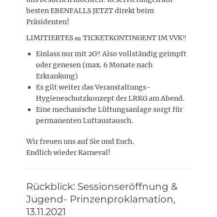
besten EBENFALLS JETZT direkt beim
Präsidenten!
LIMITIERTES 🎫 TICKETKONTINGENT IM VVK‼️
Einlass nur mit 2G‼️ Also vollständig geimpft
oder genesen (max. 6 Monate nach
Erkrankung)
Es gilt weiter das Veranstaltungs-
Hygieneschutzkonzept der LRKG am Abend.
Eine mechanische Lüftungsanlage sorgt für
permanenten Luftaustausch.
Wir freuen uns auf Sie und Euch.
Endlich wieder Karneval!
Rückblick: Sessionseröffnung &
Jugend- Prinzenproklamation,
13.11.2021