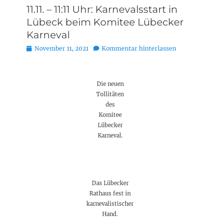
11.11. – 11:11 Uhr: Karnevalsstart in
Lübeck beim Komitee Lübecker
Karneval
Posted
November 11, 2021
Kommentar hinterlassen
on
Die neuen
Tollitäten
des
Komitee
Lübecker
Karneval.
Das Lübecker
Rathaus fest in
karnevalistischer
Hand.