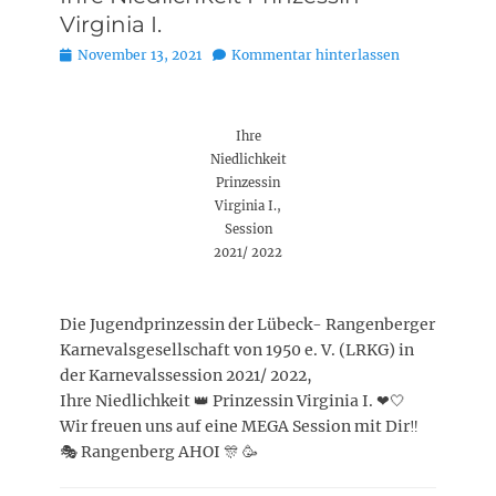
Virginia I.
Posted
November 13, 2021
Kommentar hinterlassen
on
Ihre
Niedlichkeit
Prinzessin
Virginia I.,
Session
2021/ 2022
Die Jugendprinzessin der Lübeck- Rangenberger
Karnevalsgesellschaft von 1950 e. V. (LRKG) in
der Karnevalssession 2021/ 2022,
Ihre Niedlichkeit 👑 Prinzessin Virginia I. ❤🤍
Wir freuen uns auf eine MEGA Session mit Dir‼️
🎭 Rangenberg AHOI 🎊 🥳