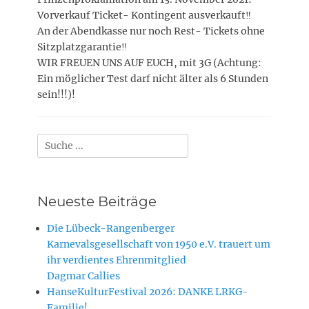
Vorverkauf Ticket- Kontingent ausverkauft‼️
An der Abendkasse nur noch Rest- Tickets ohne
Sitzplatzgarantie‼️
WIR FREUEN UNS AUF EUCH, mit 3G (Achtung:
Ein möglicher Test darf nicht älter als 6 Stunden
sein!!!)!
Suchen
nach:
Neueste Beiträge
Die Lübeck-Rangenberger
Karnevalsgesellschaft von 1950 e.V. trauert um
ihr verdientes Ehrenmitglied
Dagmar Callies
HanseKulturFestival 2026: DANKE LRKG-
Familie!