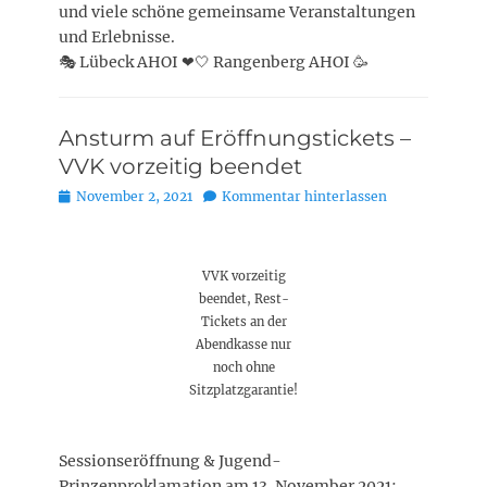
und viele schöne gemeinsame Veranstaltungen
und Erlebnisse.
🎭 Lübeck AHOI ❤🤍 Rangenberg AHOI 🥳
Ansturm auf Eröffnungstickets –
VVK vorzeitig beendet
Posted
November 2, 2021
Kommentar hinterlassen
on
VVK vorzeitig
beendet, Rest-
Tickets an der
Abendkasse nur
noch ohne
Sitzplatzgarantie!
Sessionseröffnung & Jugend-
Prinzenproklamation am 13. November 2021: