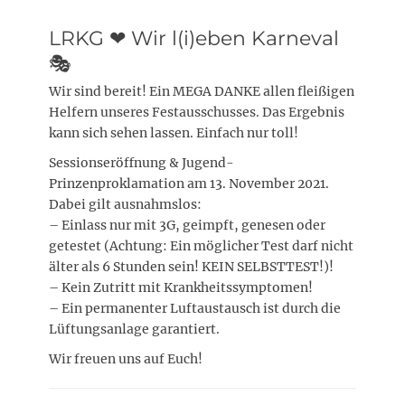
LRKG ❤ Wir l(i)eben Karneval
🎭
Wir sind bereit! Ein MEGA DANKE allen fleißigen
Helfern unseres Festausschusses. Das Ergebnis
kann sich sehen lassen. Einfach nur toll!
Sessionseröffnung & Jugend-
Prinzenproklamation am 13. November 2021.
Dabei gilt ausnahmslos:
– Einlass nur mit 3G, geimpft, genesen oder
getestet (Achtung: Ein möglicher Test darf nicht
älter als 6 Stunden sein! KEIN SELBSTTEST!)!
– Kein Zutritt mit Krankheitssymptomen!
– Ein permanenter Luftaustausch ist durch die
Lüftungsanlage garantiert.
Wir freuen uns auf Euch!