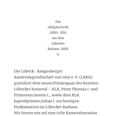
Das
obligatorische
LRKG- Bild
aus dem
Lübecker
Rathaus. AHOI
🥳
Die Lübeck- Rangenberger
Karnevalsgesellschaft von 1950 e. V. (LRKG)
gratuliert dem neuen Prinzenpaar des Komitee
Lübecker Karneval – KLK, Prinz Thomas I. und
Prinzessin Jasmin I., sowie dem KLK
Jugendprinzen Julian I. zur heutigen
Proklamation im Lübecker Rathaus.
Wir freuen uns auf eine tolle Karnevalssession