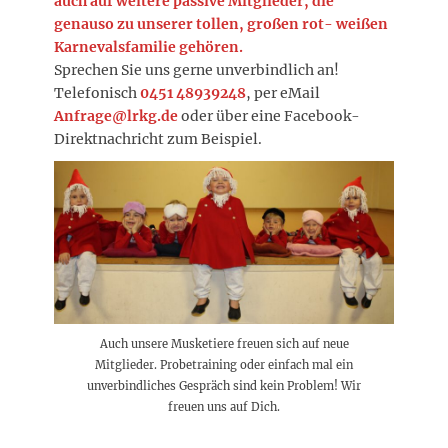
auch auf weitere passive Mitglieder, die
genauso zu unserer tollen, großen rot- weißen
Karnevalsfamilie gehören.
Sprechen Sie uns gerne unverbindlich an!
Telefonisch
0451 48939248
, per eMail
Anfrage@lrkg.de
oder über eine Facebook-
Direktnachricht zum Beispiel.
Auch unsere Musketiere freuen sich auf neue
Mitglieder. Probetraining oder einfach mal ein
unverbindliches Gespräch sind kein Problem! Wir
freuen uns auf Dich.