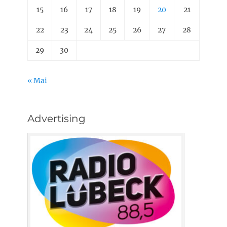
15
16
17
18
19
20
21
22
23
24
25
26
27
28
29
30
« Mai
Advertising