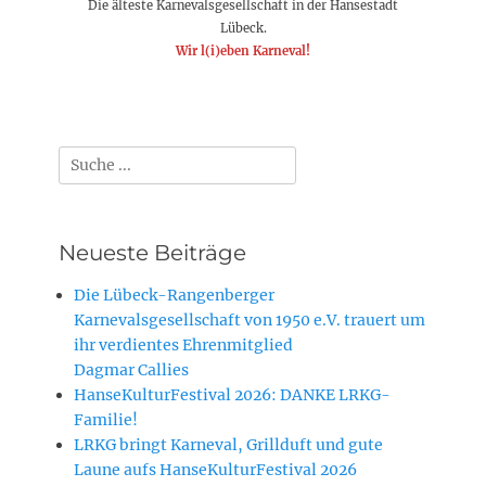
Die älteste Karnevalsgesellschaft in der Hansestadt
Lübeck.
Wir l(i)eben Karneval!
Suchen
nach:
Neueste Beiträge
Die Lübeck-Rangenberger
Karnevalsgesellschaft von 1950 e.V. trauert um
ihr verdientes Ehrenmitglied
Dagmar Callies
HanseKulturFestival 2026: DANKE LRKG-
Familie!
LRKG bringt Karneval, Grillduft und gute
Laune aufs HanseKulturFestival 2026