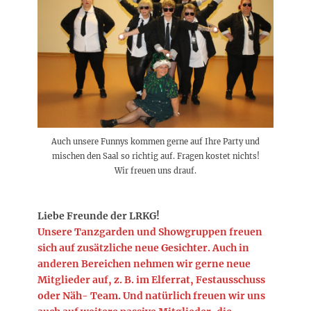
Auch unsere Funnys kommen gerne auf Ihre Party und
mischen den Saal so richtig auf. Fragen kostet nichts!
Wir freuen uns drauf.
Liebe Freunde der LRKG!
Unsere Tanzgarden und Showgruppen freuen
sich auf zusätzliche neue Gesichter. Auch in
anderen Bereichen nehmen wir gerne neue
Mitglieder auf, z. B. im Elferrat, Festausschuss
oder Näh- Team. Und natürlich freuen wir uns