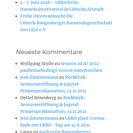
5.-7. Juni 2026 – LRKG beim
HanseKulturFestival in Lübecks Altstadt
Frohe Ostern wünscht die
Lübeck‑Rangenberger Karnevalsgesellschaft
von 1950 e.V.
Neueste Kommentare
Wolfgang Stolle
zu
Session 2021/ 2022
pandemiebedingt vorerst unterbrochen
Jens Zimmermann
zu
Rückblick:
Sessionseröffnung & Jugend-
Prinzenproklamation, 13.11.2021
Detlef Rösenberg
zu
Rückblick:
Sessionseröffnung & Jugend-
Prinzenproklamation, 13.11.2021
Jens Zimmermann
zu
LRKG plant Corona-
Ende mit LRKG- Tag am 14.8.2021
Laura
zu
Auch erste Rangenberger