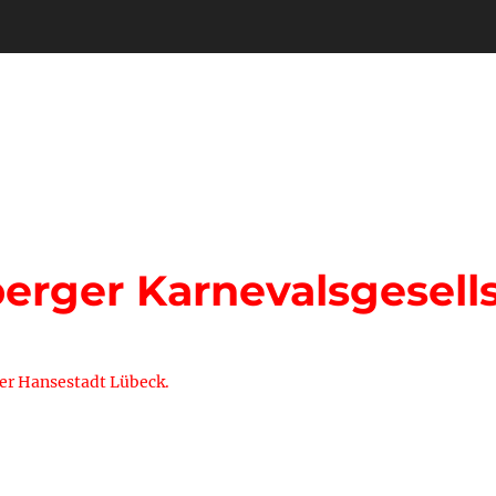
rger Karnevalsgesells
der Hansestadt Lübeck.