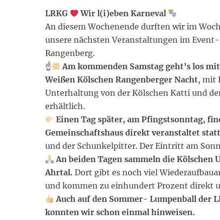
LRKG
Wir l(i)eben Karneval
An diesem Wochenende durften wir im Woch
unsere nächsten Veranstaltungen im Event
Rangenberg.
☝
Am kommenden Samstag geht’s los mit 
Weißen Kölschen Rangenberger Nacht
, mit
Unterhaltung von der Kölschen Katti und dem
erhältlich.
Einen Tag später, am Pfingstsonntag, fi
Gemeinschaftshaus direkt veranstaltet statt
und der Schunkelpitter. Der Eintritt am Sonnt
An beiden Tagen sammeln die Kölschen Un
Ahrtal.
Dort gibt es noch viel Wiederaufba
und kommen zu einhundert Prozent direkt 
Auch auf den Sommer- Lumpenball der L
konnten wir schon einmal hinweisen.