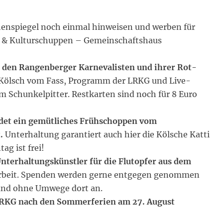
enspiegel noch einmal hinweisen und werben für
- & Kulturschuppen – Gemeinschaftshaus
den Rangenberger Karnevalisten und ihrer Rot-
 Kölsch vom Fass, Programm der LRKG und Live-
 Schunkelpitter. Restkarten sind noch für 8 Euro
ndet ein gemütliches Frühschoppen vom
.
Unterhaltung garantiert auch hier die Kölsche Katti
ag ist frei!
terhaltungskünstler für die Flutopfer aus dem
uarbeit. Spenden werden gerne entgegen genommen
und ohne Umwege dort an.
RKG nach den Sommerferien am 27. August