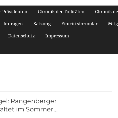
r Präsidenten
Chronik der Tollitäten
Chronik de
Anfragen
Satzung
Eintrittsformular
Mitg
Datenschutz
Impressum
gel: Rangenberger
staltet im Sommer…