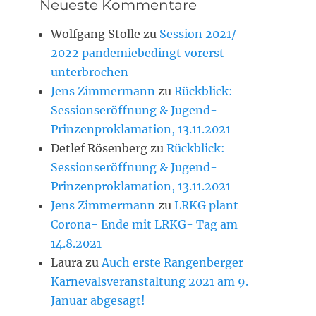
Neueste Kommentare
Wolfgang Stolle
zu
Session 2021/
2022 pandemiebedingt vorerst
unterbrochen
Jens Zimmermann
zu
Rückblick:
Sessionseröffnung & Jugend-
Prinzenproklamation, 13.11.2021
Detlef Rösenberg
zu
Rückblick:
Sessionseröffnung & Jugend-
Prinzenproklamation, 13.11.2021
Jens Zimmermann
zu
LRKG plant
Corona- Ende mit LRKG- Tag am
14.8.2021
Laura
zu
Auch erste Rangenberger
Karnevalsveranstaltung 2021 am 9.
Januar abgesagt!