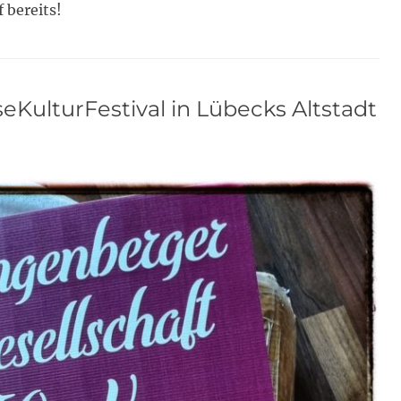
 bereits!
KulturFestival in Lübecks Altstadt