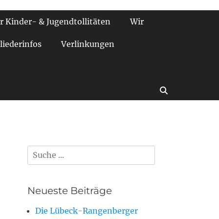
r Kinder- & Jugendtollitäten
Wir
liederinfos
Verlinkungen
Suchen
Suchen
nach:
Neueste Beiträge
Die Lübeck-Rangenberger