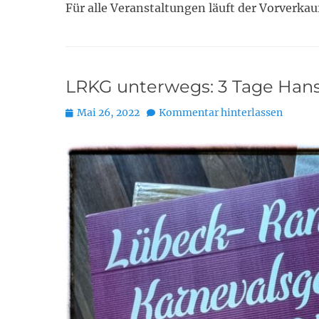
Für alle Veranstaltungen läuft der Vorverkauf
LRKG unterwegs: 3 Tage Hanse
Posted
Mai 26, 2022
Kommentar hinterlassen
on