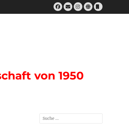
Facebook
E-
Instagram
Website
Telefon
Mail
chaft von 1950
Suchen
nach: