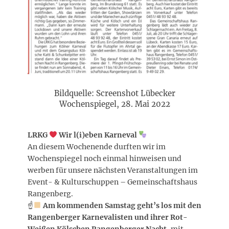
Bildquelle: Screenshot Lübecker
Wochenspiegel, 28. Mai 2022
LRKG
Wir l(i)eben Karneval
An diesem Wochenende durften wir im
Wochenspiegel noch einmal hinweisen und
werben für unsere nächsten Veranstaltungen im
Event- & Kulturschuppen – Gemeinschaftshaus
Rangenberg.
☝
Am kommenden Samstag geht’s los mit den
Rangenberger Karnevalisten und ihrer Rot-
Weißen Kölschen Rangenberger Nacht
, mit