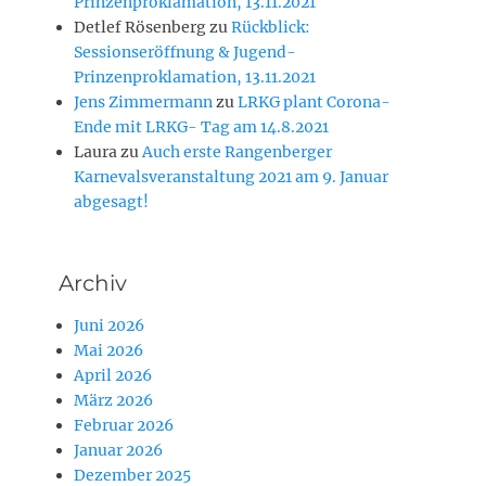
Prinzenproklamation, 13.11.2021
Detlef Rösenberg
zu
Rückblick:
Sessionseröffnung & Jugend-
Prinzenproklamation, 13.11.2021
Jens Zimmermann
zu
LRKG plant Corona-
Ende mit LRKG- Tag am 14.8.2021
Laura
zu
Auch erste Rangenberger
Karnevalsveranstaltung 2021 am 9. Januar
abgesagt!
Archiv
Juni 2026
Mai 2026
April 2026
März 2026
Februar 2026
Januar 2026
Dezember 2025