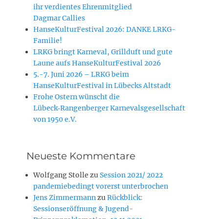
ihr verdientes Ehrenmitglied
Dagmar Callies
HanseKulturFestival 2026: DANKE LRKG-
Familie!
LRKG bringt Karneval, Grillduft und gute
Laune aufs HanseKulturFestival 2026
5.-7. Juni 2026 – LRKG beim
HanseKulturFestival in Lübecks Altstadt
Frohe Ostern wünscht die
Lübeck‑Rangenberger Karnevalsgesellschaft
von 1950 e.V.
Neueste Kommentare
Wolfgang Stolle
zu
Session 2021/ 2022
pandemiebedingt vorerst unterbrochen
Jens Zimmermann
zu
Rückblick:
Sessionseröffnung & Jugend-