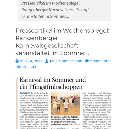
Presseartikel im Wochenspiegel:
Rangenberger Karnevalsgesellschaft
veranstaltet im Sommer…
Presseartikel im Wochenspiegel:
Rangenberger
Karnevalsgesellschaft
veranstaltet im Sommer…
Posted
Autor
Mai 29, 2022
Jens Zimmermann
Kommentar
on
hinterlassen