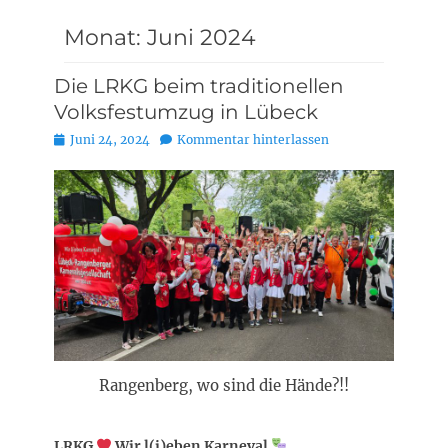
Monat:
Juni 2024
Die LRKG beim traditionellen
Volksfestumzug in Lübeck
Posted
Juni 24, 2024
Kommentar hinterlassen
on
Rangenberg, wo sind die Hände?!!
LRKG
Wir l(i)eben Karneval