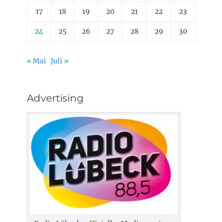
17
18
19
20
21
22
23
24
25
26
27
28
29
30
« Mai
Juli »
Advertising