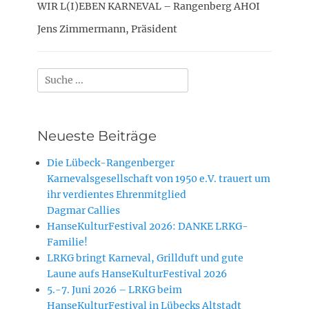
WIR L(I)EBEN KARNEVAL – Rangenberg AHOI
Jens Zimmermann, Präsident
Suchen
nach:
Neueste Beiträge
Die Lübeck-Rangenberger
Karnevalsgesellschaft von 1950 e.V. trauert um
ihr verdientes Ehrenmitglied
Dagmar Callies
HanseKulturFestival 2026: DANKE LRKG-
Familie!
LRKG bringt Karneval, Grillduft und gute
Laune aufs HanseKulturFestival 2026
5.-7. Juni 2026 – LRKG beim
HanseKulturFestival in Lübecks Altstadt