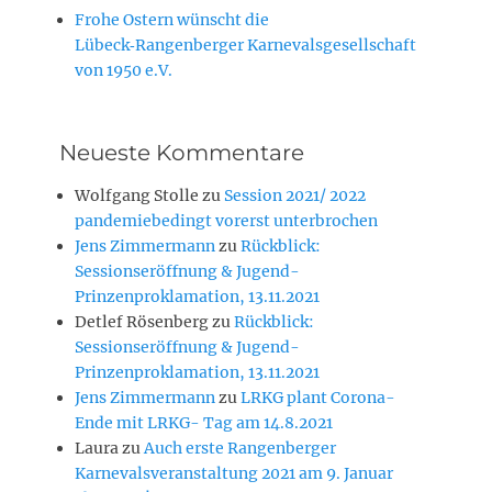
Frohe Ostern wünscht die
Lübeck‑Rangenberger Karnevalsgesellschaft
von 1950 e.V.
Neueste Kommentare
Wolfgang Stolle
zu
Session 2021/ 2022
pandemiebedingt vorerst unterbrochen
Jens Zimmermann
zu
Rückblick:
Sessionseröffnung & Jugend-
Prinzenproklamation, 13.11.2021
Detlef Rösenberg
zu
Rückblick:
Sessionseröffnung & Jugend-
Prinzenproklamation, 13.11.2021
Jens Zimmermann
zu
LRKG plant Corona-
Ende mit LRKG- Tag am 14.8.2021
Laura
zu
Auch erste Rangenberger
Karnevalsveranstaltung 2021 am 9. Januar