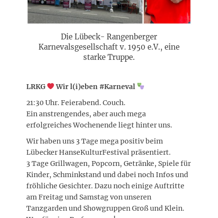
Die Lübeck- Rangenberger
Karnevalsgesellschaft v. 1950 e.V., eine
starke Truppe.
LRKG
Wir l(i)eben #Karneval
21:30 Uhr. Feierabend. Couch.
Ein anstrengendes, aber auch mega
erfolgreiches Wochenende liegt hinter uns.
Wir haben uns 3 Tage mega positiv beim
Lübecker HanseKulturFestival präsentiert.
3 Tage Grillwagen, Popcorn, Getränke, Spiele für
Kinder, Schminkstand und dabei noch Infos und
fröhliche Gesichter. Dazu noch einige Auftritte
am Freitag und Samstag von unseren
Tanzgarden und Showgruppen Groß und Klein.