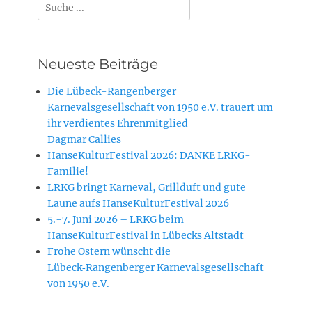
Suchen
nach:
Neueste Beiträge
Die Lübeck-Rangenberger
Karnevalsgesellschaft von 1950 e.V. trauert um
ihr verdientes Ehrenmitglied
Dagmar Callies
HanseKulturFestival 2026: DANKE LRKG-
Familie!
LRKG bringt Karneval, Grillduft und gute
Laune aufs HanseKulturFestival 2026
5.-7. Juni 2026 – LRKG beim
HanseKulturFestival in Lübecks Altstadt
Frohe Ostern wünscht die
Lübeck‑Rangenberger Karnevalsgesellschaft
von 1950 e.V.