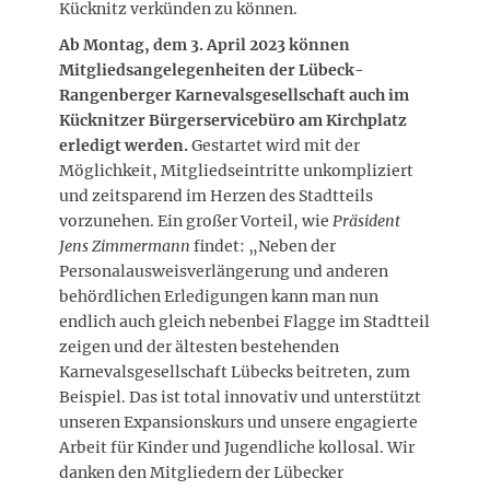
Kücknitz verkünden zu können.
Ab Montag, dem 3. April 2023 können
Mitgliedsangelegenheiten der Lübeck-
Rangenberger Karnevalsgesellschaft auch im
Kücknitzer Bürgerservicebüro am Kirchplatz
erledigt werden.
Gestartet wird mit der
Möglichkeit, Mitgliedseintritte unkompliziert
und zeitsparend im Herzen des Stadtteils
vorzunehen. Ein großer Vorteil, wie
Präsident
Jens Zimmermann
findet: „Neben der
Personalausweisverlängerung und anderen
behördlichen Erledigungen kann man nun
endlich auch gleich nebenbei Flagge im Stadtteil
zeigen und der ältesten bestehenden
Karnevalsgesellschaft Lübecks beitreten, zum
Beispiel. Das ist total innovativ und unterstützt
unseren Expansionskurs und unsere engagierte
Arbeit für Kinder und Jugendliche kollosal. Wir
danken den Mitgliedern der Lübecker