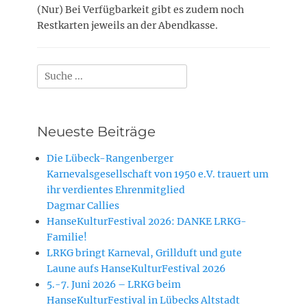
(Nur) Bei Verfügbarkeit gibt es zudem noch
Restkarten jeweils an der Abendkasse.
Suchen
nach:
Neueste Beiträge
Die Lübeck-Rangenberger
Karnevalsgesellschaft von 1950 e.V. trauert um
ihr verdientes Ehrenmitglied
Dagmar Callies
HanseKulturFestival 2026: DANKE LRKG-
Familie!
LRKG bringt Karneval, Grillduft und gute
Laune aufs HanseKulturFestival 2026
5.-7. Juni 2026 – LRKG beim
HanseKulturFestival in Lübecks Altstadt