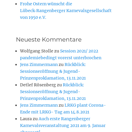
Frohe Ostern wünscht die
Lübeck‑Rangenberger Karnevalsgesellschaft
von 1950 e.V.
Neueste Kommentare
Wolfgang Stolle
zu
Session 2021/ 2022
pandemiebedingt vorerst unterbrochen
Jens Zimmermann
zu
Rückblick:
Sessionseröffnung & Jugend-
Prinzenproklamation, 13.11.2021
Detlef Rösenberg
zu
Rückblick:
Sessionseröffnung & Jugend-
Prinzenproklamation, 13.11.2021
Jens Zimmermann
zu
LRKG plant Corona-
Ende mit LRKG- Tag am 14.8.2021
Laura
zu
Auch erste Rangenberger
Karnevalsveranstaltung 2021 am 9. Januar