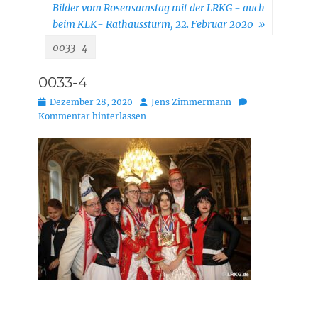
Bilder vom Rosensamstag mit der LRKG - auch
beim KLK- Rathaussturm, 22. Februar 2020
»
0033-4
0033-4
Posted
Autor
Dezember 28, 2020
Jens Zimmermann
on
Kommentar hinterlassen