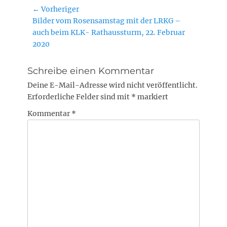
Beitragsnavigation
← Vorheriger
Vorheriger
Bilder vom Rosensamstag mit der LRKG –
Beitrag:
auch beim KLK- Rathaussturm, 22. Februar
2020
Schreibe einen Kommentar
Deine E-Mail-Adresse wird nicht veröffentlicht.
Erforderliche Felder sind mit
*
markiert
Kommentar
*