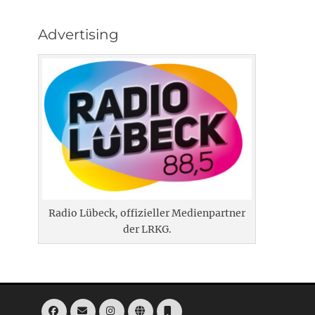
Advertising
Radio Lübeck, offizieller Medienpartner
der LRKG.
Facebook
E-
Instagram
Website
Telefon