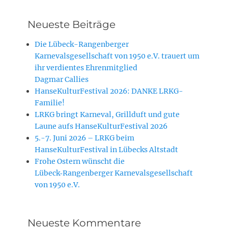
Neueste Beiträge
Die Lübeck-Rangenberger
Karnevalsgesellschaft von 1950 e.V. trauert um
ihr verdientes Ehrenmitglied
Dagmar Callies
HanseKulturFestival 2026: DANKE LRKG-
Familie!
LRKG bringt Karneval, Grillduft und gute
Laune aufs HanseKulturFestival 2026
5.-7. Juni 2026 – LRKG beim
HanseKulturFestival in Lübecks Altstadt
Frohe Ostern wünscht die
Lübeck‑Rangenberger Karnevalsgesellschaft
von 1950 e.V.
Neueste Kommentare