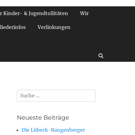
r Kinder- & Jugendtollitäten
Wir
liederinfos
Verlinkungen
Suchen
Suchen
nach:
Neueste Beiträge
Die Lübeck-Rangenberger