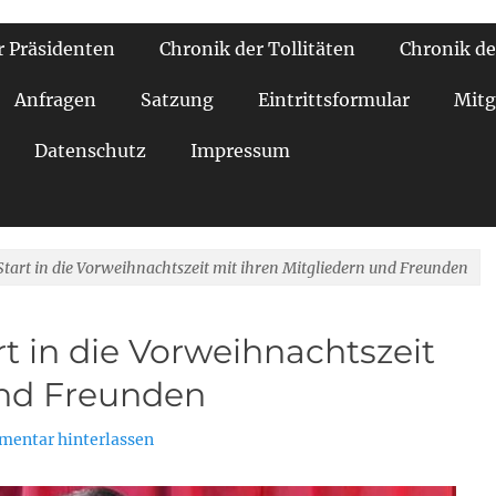
r Präsidenten
Chronik der Tollitäten
Chronik de
Anfragen
Satzung
Eintrittsformular
Mitg
Datenschutz
Impressum
Start in die Vorweihnachtszeit mit ihren Mitgliedern und Freunden
rt in die Vorweihnachtszeit
und Freunden
entar hinterlassen