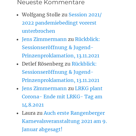
Neueste Kommentare
Wolfgang Stolle
zu
Session 2021/
2022 pandemiebedingt vorerst
unterbrochen
Jens Zimmermann
zu
Rückblick:
Sessionseröffnung & Jugend-
Prinzenproklamation, 13.11.2021
Detlef Rösenberg
zu
Rückblick:
Sessionseröffnung & Jugend-
Prinzenproklamation, 13.11.2021
Jens Zimmermann
zu
LRKG plant
Corona- Ende mit LRKG- Tag am
14.8.2021
Laura
zu
Auch erste Rangenberger
Karnevalsveranstaltung 2021 am 9.
Januar abgesagt!