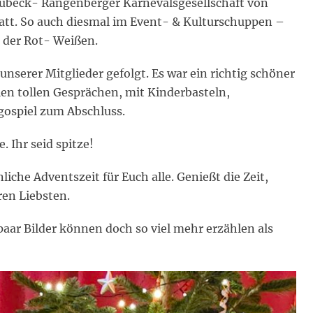
 Lübeck- Rangenberger Karnevalsgesellschaft von
att. So auch diesmal im Event- & Kulturschuppen –
 der Rot- Weißen.
unserer Mitglieder gefolgt. Es war ein richtig schöner
en tollen Gesprächen, mit Kinderbasteln,
ospiel zum Abschluss.
. Ihr seid spitze!
che Adventszeit für Euch alle. Genießt die Zeit,
ren Liebsten.
paar Bilder können doch so viel mehr erzählen als