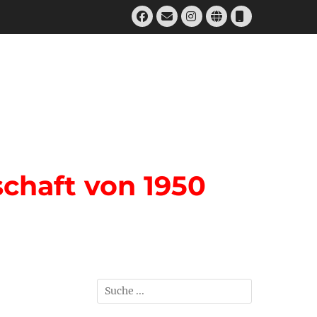
Facebook
E-
Instagram
Website
Telefon
Mail
chaft von 1950
Suchen
nach: