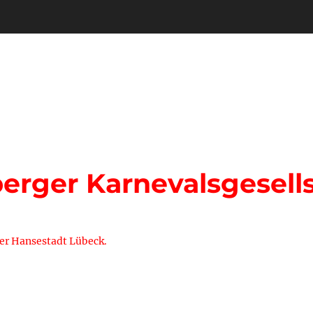
rger Karnevalsgesells
der Hansestadt Lübeck.