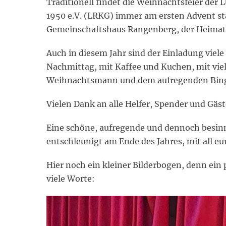
Traditionell findet die Weihnachtsfeier der
1950 e.V. (LRKG) immer am ersten Advent st
Gemeinschaftshaus Rangenberg, der Heimat
Auch in diesem Jahr sind der Einladung viele 
Nachmittag, mit Kaffee und Kuchen, mit viel
Weihnachtsmann und dem aufregenden Bing
Vielen Dank an alle Helfer, Spender und Gäste
Eine schöne, aufregende und dennoch besinnli
entschleunigt am Ende des Jahres, mit all eu
Hier noch ein kleiner Bilderbogen, denn ein 
viele Worte: