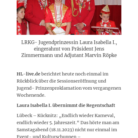
LRKG- Jugendprinzessin Laura Isabella I.,
eingerahmt von Präsident Jens
Zimmermann und Adjutant Marvin Röpke
HL-live.de
berichtet heute noch einmal im
Rückblick über die Sessionseröffnung und
Jugend- Prinzenproklamation vom vergangenen
Wochenende.
Laura Isabella I. übernimmt die Regentschaft
Lübeck – Kücknitz: „Endlich wieder Karneval,
endlich wieder 5. Jahreszeit.“ Das hörte man am
Samstagabend (18.11.2023) nicht nur einmal im
Event- und Kulturschuppen –