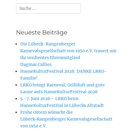
Suchen
nach:
Neueste Beiträge
Die Lübeck-Rangenberger
Karnevalsgesellschaft von 1950 e.V. trauert um
ihr verdientes Ehrenmitglied
Dagmar Callies
HanseKulturFestival 2026: DANKE LRKG-
Familie!
LRKG bringt Karneval, Grillduft und gute
Laune aufs HanseKulturFestival 2026
5.-7. Juni 2026 – LRKG beim
HanseKulturFestival in Lübecks Altstadt
Frohe Ostern wünscht die
Lübeck‑Rangenberger Karnevalsgesellschaft
von 1950 e.V.