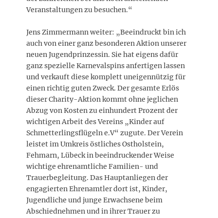
Veranstaltungen zu besuchen.“
Jens Zimmermann weiter: „Beeindruckt bin ich
auch von einer ganz besonderen Aktion unserer
neuen Jugendprinzessin. Sie hat eigens dafür
ganz spezielle Karnevalspins anfertigen lassen
und verkauft diese komplett uneigennützig für
einen richtig guten Zweck. Der gesamte Erlös
dieser Charity-Aktion kommt ohne jeglichen
Abzug von Kosten zu einhundert Prozent der
wichtigen Arbeit des Vereins „Kinder auf
Schmetterlingsflügeln e.V“ zugute. Der Verein
leistet im Umkreis östliches Ostholstein,
Fehmarn, Lübeck in beeindruckender Weise
wichtige ehrenamtliche Familien- und
Trauerbegleitung. Das Hauptanliegen der
engagierten Ehrenamtler dort ist, Kinder,
Jugendliche und junge Erwachsene beim
Abschiednehmen und in ihrer Trauer zu