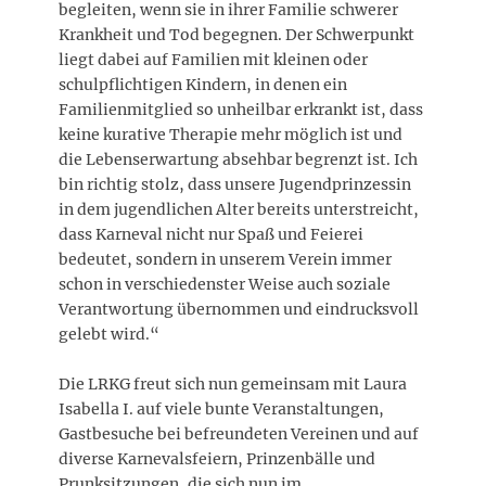
begleiten, wenn sie in ihrer Familie schwerer
Krankheit und Tod begegnen. Der Schwerpunkt
liegt dabei auf Familien mit kleinen oder
schulpflichtigen Kindern, in denen ein
Familienmitglied so unheilbar erkrankt ist, dass
keine kurative Therapie mehr möglich ist und
die Lebenserwartung absehbar begrenzt ist. Ich
bin richtig stolz, dass unsere Jugendprinzessin
in dem jugendlichen Alter bereits unterstreicht,
dass Karneval nicht nur Spaß und Feierei
bedeutet, sondern in unserem Verein immer
schon in verschiedenster Weise auch soziale
Verantwortung übernommen und eindrucksvoll
gelebt wird.“
Die LRKG freut sich nun gemeinsam mit Laura
Isabella I. auf viele bunte Veranstaltungen,
Gastbesuche bei befreundeten Vereinen und auf
diverse Karnevalsfeiern, Prinzenbälle und
Prunksitzungen, die sich nun im