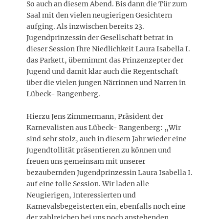
So auch an diesem Abend. Bis dann die Tür zum
Saal mit den vielen neugierigen Gesichtern
aufging. Als inzwischen bereits 23.
Jugendprinzessin der Gesellschaft betrat in
dieser Session Ihre Niedlichkeit Laura Isabella I.
das Parkett, übernimmt das Prinzenzepter der
Jugend und damit klar auch die Regentschaft
über die vielen jungen Närrinnen und Narren in
Lübeck- Rangenberg.
Hierzu Jens Zimmermann, Präsident der
Karnevalisten aus Lübeck- Rangenberg: „Wir
sind sehr stolz, auch in diesem Jahr wieder eine
Jugendtollität präsentieren zu können und
freuen uns gemeinsam mit unserer
bezaubernden Jugendprinzessin Laura Isabella I.
auf eine tolle Session. Wir laden alle
Neugierigen, Interessierten und
Karnevalsbegeisterten ein, ebenfalls noch eine
der zahlreichen bei uns noch anstehenden