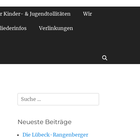
r Kinder- & Jugendtollitäten
Wir
liederinfos
Verlinkungen
Suchen
Suchen
nach:
Neueste Beiträge
Die Lübeck-Rangenberger