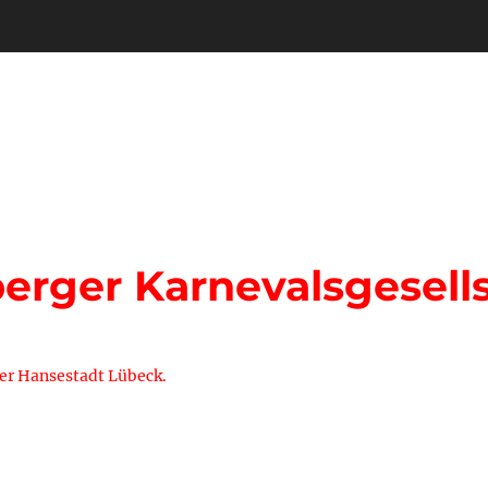
rger Karnevalsgesells
der Hansestadt Lübeck.