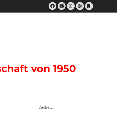
Facebook
E-
Instagram
Website
Telefon
Mail
chaft von 1950
Suchen
nach: