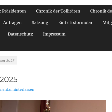
r Präsidenten
Chronik der Tollitäten
Chronik de
Anfragen
Satzung
Eintrittsformular
Mitg
Datenschutz
Impressum
ier 2025
 2025
entar hinterlassen