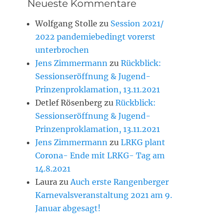
Neueste Kommentare
Wolfgang Stolle
zu
Session 2021/
2022 pandemiebedingt vorerst
unterbrochen
Jens Zimmermann
zu
Rückblick:
Sessionseröffnung & Jugend-
Prinzenproklamation, 13.11.2021
Detlef Rösenberg
zu
Rückblick:
Sessionseröffnung & Jugend-
Prinzenproklamation, 13.11.2021
Jens Zimmermann
zu
LRKG plant
Corona- Ende mit LRKG- Tag am
14.8.2021
Laura
zu
Auch erste Rangenberger
Karnevalsveranstaltung 2021 am 9.
Januar abgesagt!