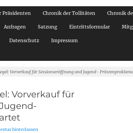
r Präsidenten
Chronik der Tollitäten
Chronik de
Anfragen
Satzung
Eintrittsformular
Mitg
Datenschutz
Impressum
gel: Vorverkauf für Sessionseröffnung und Jugend- Prinzenproklamat
: Vorverkauf für
 Jugend-
artet
ntar hinterlassen