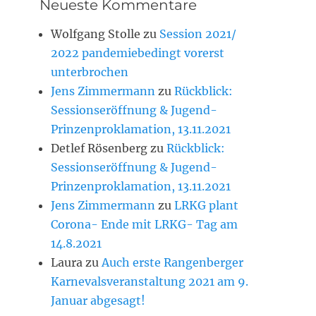
Neueste Kommentare
Wolfgang Stolle
zu
Session 2021/
2022 pandemiebedingt vorerst
unterbrochen
Jens Zimmermann
zu
Rückblick:
Sessionseröffnung & Jugend-
Prinzenproklamation, 13.11.2021
Detlef Rösenberg
zu
Rückblick:
Sessionseröffnung & Jugend-
Prinzenproklamation, 13.11.2021
Jens Zimmermann
zu
LRKG plant
Corona- Ende mit LRKG- Tag am
14.8.2021
Laura
zu
Auch erste Rangenberger
Karnevalsveranstaltung 2021 am 9.
Januar abgesagt!