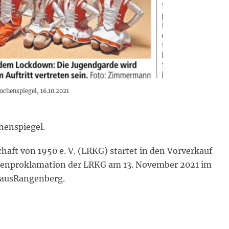
chenspiegel, 16.10.2021
henspiegel.
aft von 1950 e. V. (LRKG) startet in den Vorverkauf
nzenproklamation der LRKG am 13. November 2021 im
hausRangenberg.