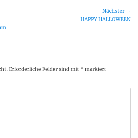
Nächster →
Nächster
HAPPY HALLOWEEN
Beitrag:
 am
cht.
Erforderliche Felder sind mit
*
markiert