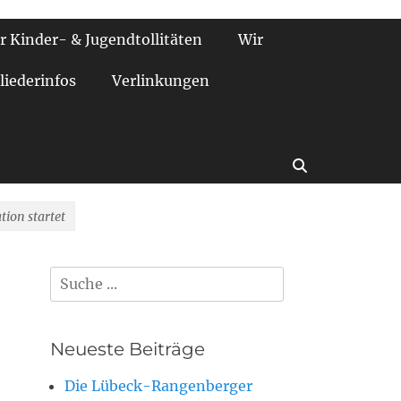
r Kinder- & Jugendtollitäten
Wir
liederinfos
Verlinkungen
Suchen
ion startet
Suchen
nach:
Neueste Beiträge
Die Lübeck-Rangenberger