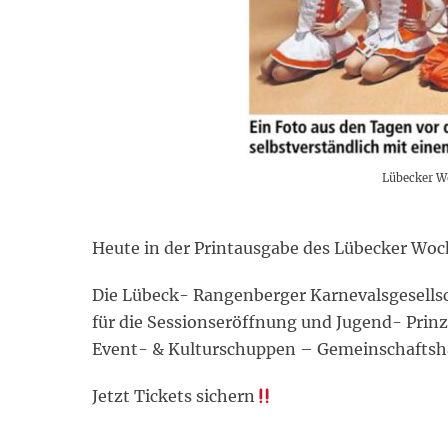
Lübecker Wo
Heute in der Printausgabe des Lübecker Woc
Die Lübeck- Rangenberger Karnevalsgesellsch
für die Sessionseröffnung und Jugend- Pri
Event- & Kulturschuppen – Gemeinschafts
Jetzt Tickets sichern