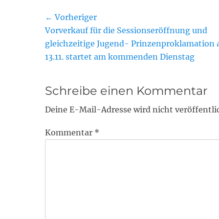
Beitragsnavigation
← Vorheriger
Vorheriger
Vorverkauf für die Sessionseröffnung und
Beitrag:
gleichzeitige Jugend- Prinzenproklamation
13.11. startet am kommenden Dienstag
Schreibe einen Kommentar
Deine E-Mail-Adresse wird nicht veröffentli
Kommentar
*