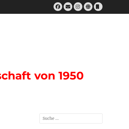
Facebook
E-
Instagram
Website
Telefon
Mail
chaft von 1950
Suchen
nach: