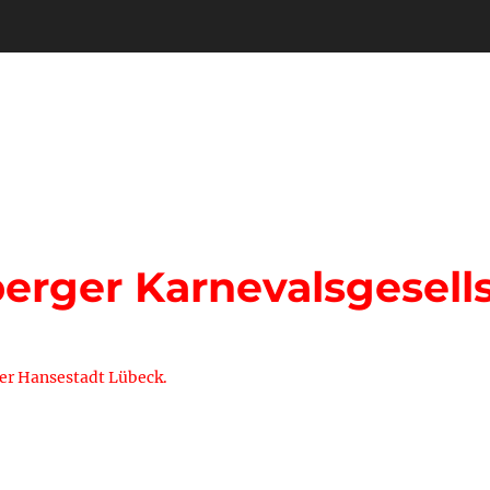
rger Karnevalsgesells
der Hansestadt Lübeck.