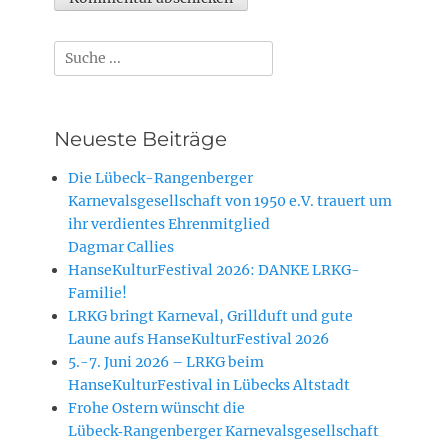
Suchen
nach:
Neueste Beiträge
Die Lübeck-Rangenberger
Karnevalsgesellschaft von 1950 e.V. trauert um
ihr verdientes Ehrenmitglied
Dagmar Callies
HanseKulturFestival 2026: DANKE LRKG-
Familie!
LRKG bringt Karneval, Grillduft und gute
Laune aufs HanseKulturFestival 2026
5.-7. Juni 2026 – LRKG beim
HanseKulturFestival in Lübecks Altstadt
Frohe Ostern wünscht die
Lübeck‑Rangenberger Karnevalsgesellschaft