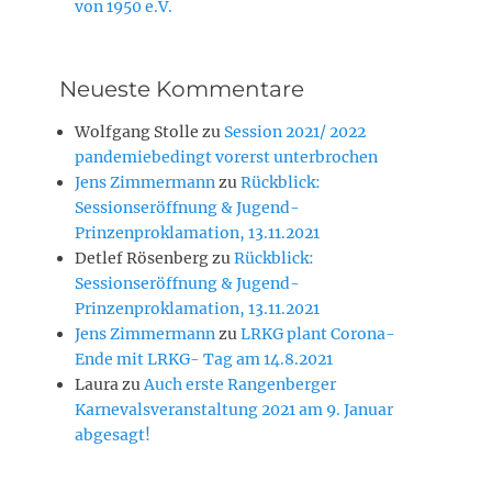
von 1950 e.V.
Neueste Kommentare
Wolfgang Stolle
zu
Session 2021/ 2022
pandemiebedingt vorerst unterbrochen
Jens Zimmermann
zu
Rückblick:
Sessionseröffnung & Jugend-
Prinzenproklamation, 13.11.2021
Detlef Rösenberg
zu
Rückblick:
Sessionseröffnung & Jugend-
Prinzenproklamation, 13.11.2021
Jens Zimmermann
zu
LRKG plant Corona-
Ende mit LRKG- Tag am 14.8.2021
Laura
zu
Auch erste Rangenberger
Karnevalsveranstaltung 2021 am 9. Januar
abgesagt!