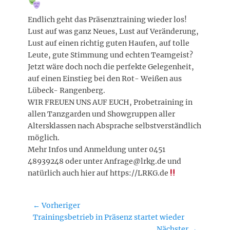
Endlich geht das Präsenztraining wieder los!
Lust auf was ganz Neues, Lust auf Veränderung,
Lust auf einen richtig guten Haufen, auf tolle
Leute, gute Stimmung und echten Teamgeist?
Jetzt wäre doch noch die perfekte Gelegenheit,
auf einen Einstieg bei den Rot- Weißen aus
Lübeck- Rangenberg.
WIR FREUEN UNS AUF EUCH, Probetraining in
allen Tanzgarden und Showgruppen aller
Altersklassen nach Absprache selbstverständlich
möglich.
Mehr Infos und Anmeldung unter 0451
48939248 oder unter Anfrage@lrkg.de und
natürlich auch hier auf https://LRKG.de
Beitragsnavigation
← Vorheriger
Vorheriger
Trainingsbetrieb in Präsenz startet wieder
Beitrag:
Nächster →