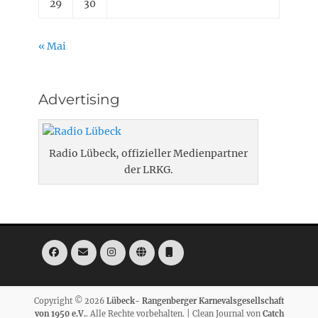
29
30
« Mai
Advertising
Radio Lübeck, offizieller Medienpartner
der LRKG.
Facebook
E-
Instagram
Website
Telefon
Mail
Copyright © 2026
Lübeck- Rangenberger Karnevalsgesellschaft
von 1950 e.V.
. Alle Rechte vorbehalten. | Clean Journal von
Catch