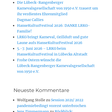
Die Lübeck-Rangenberger
Karnevalsgesellschaft von 1950 e.V. trauert um
ihr verdientes Ehrenmitglied
Dagmar Callies
HanseKulturFestival 2026: DANKE LRKG-
Familie!
LRKG bringt Karneval, Grillduft und gute
Laune aufs HanseKulturFestival 2026
5.-7. Juni 2026 – LRKG beim
HanseKulturFestival in Lübecks Altstadt
Frohe Ostern wünscht die
Lübeck‑Rangenberger Karnevalsgesellschaft
von 1950 e.V.
Neueste Kommentare
Wolfgang Stolle
zu
Session 2021/ 2022
pandemiebedingt vorerst unterbrochen
Jens Zimmermann
zu
Rückblick: