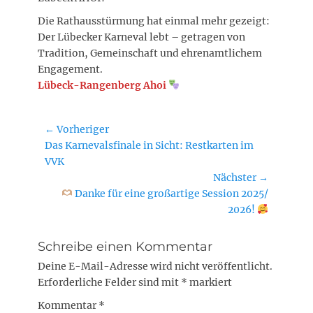
Die Rathausstürmung hat einmal mehr gezeigt:
Der Lübecker Karneval lebt – getragen von
Tradition, Gemeinschaft und ehrenamtlichem
Engagement.
Lübeck-Rangenberg Ahoi
Beitragsnavigation
← Vorheriger
Vorheriger
Das Karnevalsfinale in Sicht: Restkarten im
Beitrag:
VVK
Nächster →
Nächster
Danke für eine großartige Session 2025/
Beitrag:
2026!
Schreibe einen Kommentar
Deine E-Mail-Adresse wird nicht veröffentlicht.
Erforderliche Felder sind mit
*
markiert
Kommentar
*