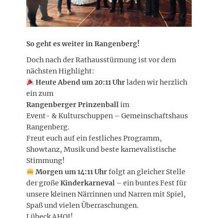
So geht es weiter in Rangenberg!
Doch nach der Rathausstürmung ist vor dem
nächsten Highlight:
Heute Abend um 20:11 Uhr
laden wir herzlich
ein zum
Rangenberger Prinzenball
im
Event- & Kulturschuppen – Gemeinschaftshaus
Rangenberg.
Freut euch auf ein festliches Programm,
Showtanz, Musik und beste karnevalistische
Stimmung!
Morgen um 14:11 Uhr
folgt an gleicher Stelle
der große
Kinderkarneval
– ein buntes Fest für
unsere kleinen Närrinnen und Narren mit Spiel,
Spaß und vielen Überraschungen.
Lübeck AHOI!