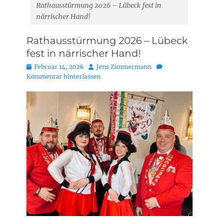
Rathausstürmung 2026 – Lübeck fest in
närrischer Hand!
Rathausstürmung 2026 – Lübeck
fest in närrischer Hand!
Posted
Autor
Februar 14, 2026
Jens Zimmermann
on
Kommentar hinterlassen