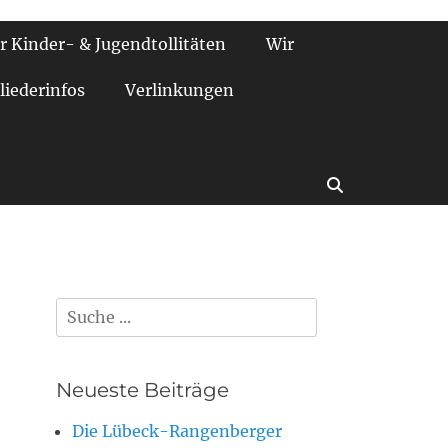
r Kinder- & Jugendtollitäten
Wir
liederinfos
Verlinkungen
Suchen
Suchen
nach:
Neueste Beiträge
Die Lübeck-Rangenberger