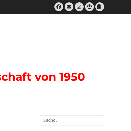
Facebook
E-
Instagram
Website
Telefon
Mail
chaft von 1950
Suchen
nach: