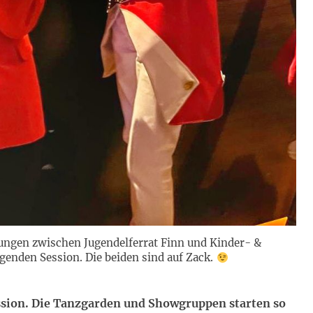
gen zwischen Jugendelferrat Finn und Kinder- &
egenden Session. Die beiden sind auf Zack.
ession. Die Tanzgarden und Showgruppen starten so