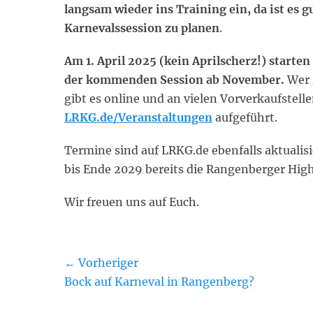
langsam wieder ins Training ein, da ist es 
Karnevalssession zu planen
.
Am 1. April 2025 (kein Aprilscherz!) start
der kommenden Session ab November.
Wer z
gibt es online und an vielen Vorverkaufstell
LRKG.de/Veranstaltungen
aufgeführt.
Termine sind auf LRKG.de ebenfalls aktualis
bis Ende 2029 bereits die Rangenberger Highl
Wir freuen uns auf Euch.
Beitragsnavigation
← Vorheriger
Vorheriger
Bock auf Karneval in Rangenberg?
Beitrag: