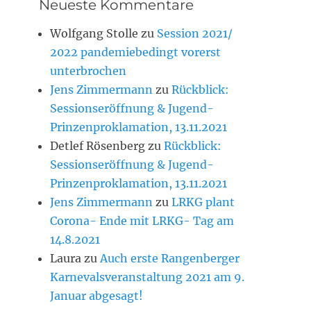
Neueste Kommentare
Wolfgang Stolle
zu
Session 2021/
2022 pandemiebedingt vorerst
unterbrochen
Jens Zimmermann
zu
Rückblick:
Sessionseröffnung & Jugend-
Prinzenproklamation, 13.11.2021
Detlef Rösenberg
zu
Rückblick:
Sessionseröffnung & Jugend-
Prinzenproklamation, 13.11.2021
Jens Zimmermann
zu
LRKG plant
Corona- Ende mit LRKG- Tag am
14.8.2021
Laura
zu
Auch erste Rangenberger
Karnevalsveranstaltung 2021 am 9.
Januar abgesagt!