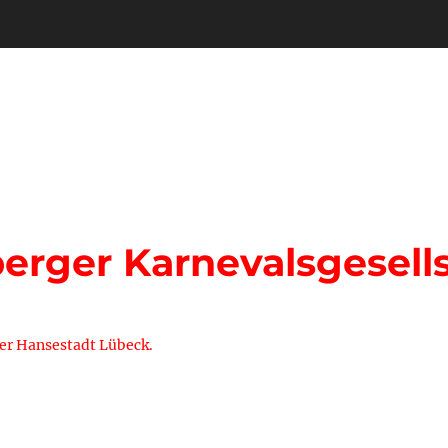
rger Karnevalsgesells
der Hansestadt Lübeck.