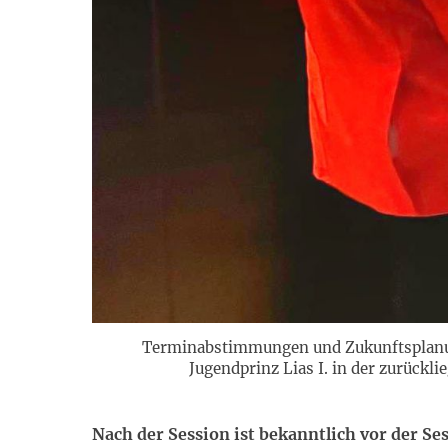
Terminabstimmungen und Zukunftsplanun
Jugendprinz Lias I. in der zurückli
Nach der Session ist bekanntlich vor der S