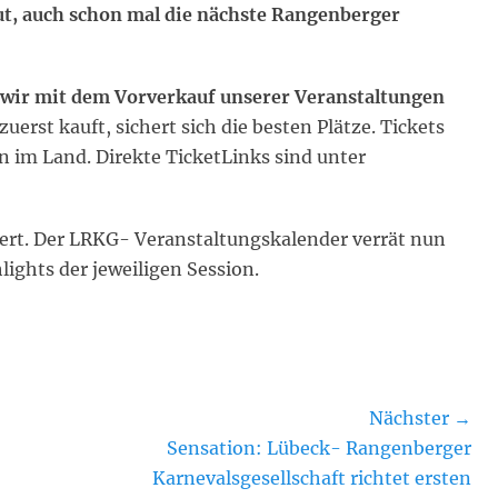
gut, auch schon mal die nächste Rangenberger
en wir mit dem Vorverkauf unserer Veranstaltungen
uerst kauft, sichert sich die besten Plätze. Tickets
en im Land. Direkte TicketLinks sind unter
iert. Der LRKG- Veranstaltungskalender verrät nun
ights der jeweiligen Session.
Nächster →
Nächster
Sensation: Lübeck- Rangenberger
Beitrag:
Karnevalsgesellschaft richtet ersten