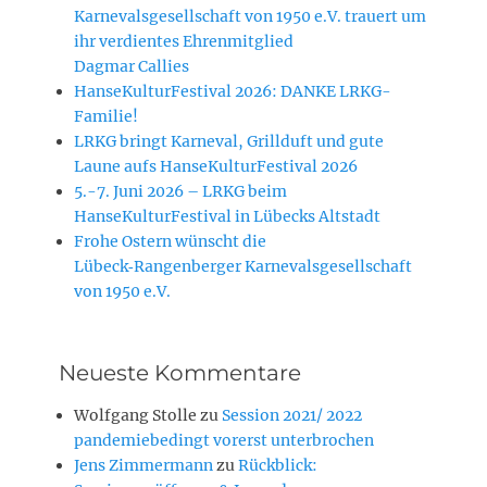
Karnevalsgesellschaft von 1950 e.V. trauert um
ihr verdientes Ehrenmitglied
Dagmar Callies
HanseKulturFestival 2026: DANKE LRKG-
Familie!
LRKG bringt Karneval, Grillduft und gute
Laune aufs HanseKulturFestival 2026
5.-7. Juni 2026 – LRKG beim
HanseKulturFestival in Lübecks Altstadt
Frohe Ostern wünscht die
Lübeck‑Rangenberger Karnevalsgesellschaft
von 1950 e.V.
Neueste Kommentare
Wolfgang Stolle
zu
Session 2021/ 2022
pandemiebedingt vorerst unterbrochen
Jens Zimmermann
zu
Rückblick: