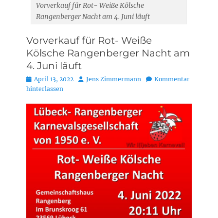
Vorverkauf für Rot- Weiße Kölsche
Rangenberger Nacht am 4. Juni läuft
Vorverkauf für Rot- Weiße
Kölsche Rangenberger Nacht am
4. Juni läuft
Posted
Autor
April 13, 2022
Jens Zimmermann
Kommentar
on
hinterlassen