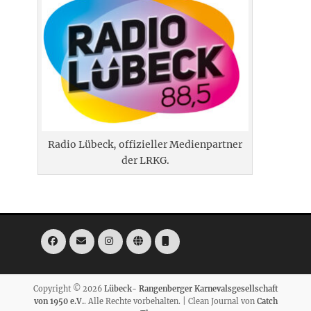
Radio Lübeck, offizieller Medienpartner
der LRKG.
Facebook
E-
Instagram
Website
Telefon
Mail
Copyright © 2026
Lübeck- Rangenberger Karnevalsgesellschaft
von 1950 e.V.
. Alle Rechte vorbehalten. | Clean Journal von
Catch