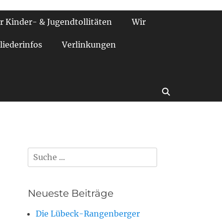
r Kinder- & Jugendtollitäten
Wir
liederinfos
Verlinkungen
Suchen
Suchen
nach:
Neueste Beiträge
Die Lübeck-Rangenberger