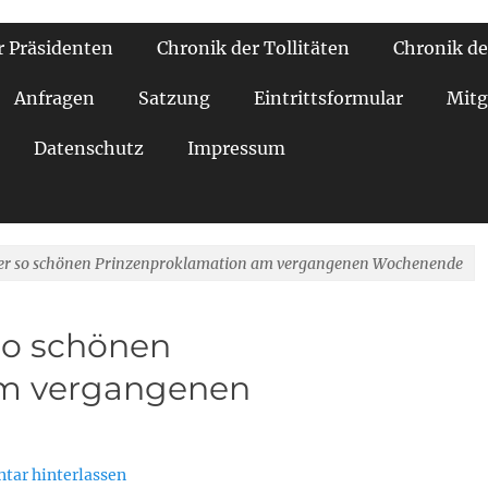
r Präsidenten
Chronik der Tollitäten
Chronik de
Anfragen
Satzung
Eintrittsformular
Mitg
Datenschutz
Impressum
 der so schönen Prinzenproklamation am vergangenen Wochenende
 so schönen
am vergangenen
ar hinterlassen