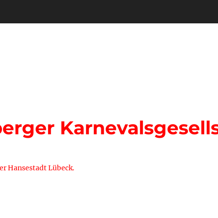
rger Karnevalsgesells
der Hansestadt Lübeck.