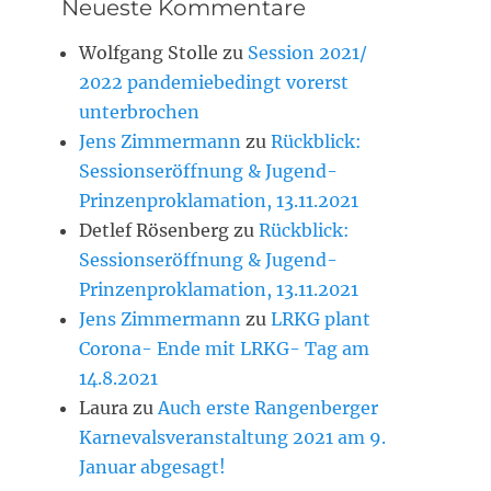
Neueste Kommentare
Wolfgang Stolle
zu
Session 2021/
2022 pandemiebedingt vorerst
unterbrochen
Jens Zimmermann
zu
Rückblick:
Sessionseröffnung & Jugend-
Prinzenproklamation, 13.11.2021
Detlef Rösenberg
zu
Rückblick:
Sessionseröffnung & Jugend-
Prinzenproklamation, 13.11.2021
Jens Zimmermann
zu
LRKG plant
Corona- Ende mit LRKG- Tag am
14.8.2021
Laura
zu
Auch erste Rangenberger
Karnevalsveranstaltung 2021 am 9.
Januar abgesagt!