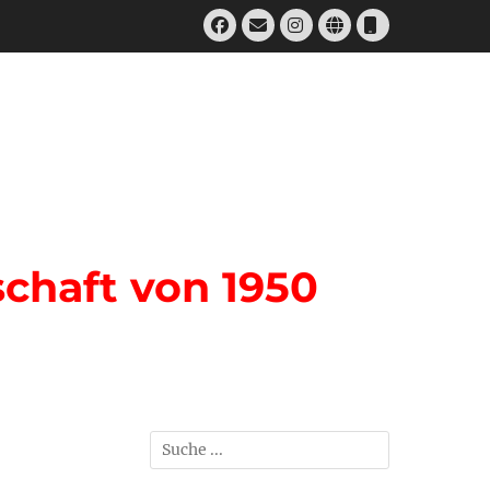
Facebook
E-
Instagram
Website
Telefon
Mail
chaft von 1950
Suchen
nach: