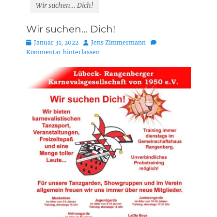
Wir suchen… Dich!
Wir suchen… Dich!
Posted
Autor
Januar 31, 2022
Jens Zimmermann
on
Kommentar hinterlassen