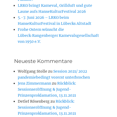
LRKG bringt Karneval, Grillduft und gute
Laune aufs HanseKulturFestival 2026
5.-7. Juni 2026 – LRKG beim
HanseKulturFestival in Lübecks Altstadt
Frohe Ostern wünscht die
Lübeck‑Rangenberger Karnevalsgesellschaft
von 1950 e.V.
Neueste Kommentare
Wolfgang Stolle
zu
Session 2021/ 2022
pandemiebedingt vorerst unterbrochen
Jens Zimmermann
zu
Rückblick:
Sessionseröffnung & Jugend-
Prinzenproklamation, 13.11.2021
Detlef Rösenberg
zu
Rückblick:
Sessionseröffnung & Jugend-
Prinzenproklamation, 13.11.2021