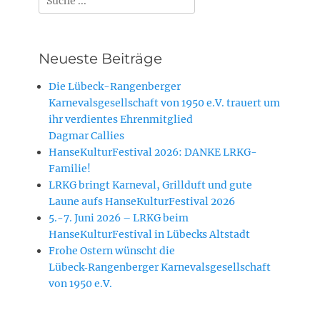
nach:
Neueste Beiträge
Die Lübeck-Rangenberger
Karnevalsgesellschaft von 1950 e.V. trauert um
ihr verdientes Ehrenmitglied
Dagmar Callies
HanseKulturFestival 2026: DANKE LRKG-
Familie!
LRKG bringt Karneval, Grillduft und gute
Laune aufs HanseKulturFestival 2026
5.-7. Juni 2026 – LRKG beim
HanseKulturFestival in Lübecks Altstadt
Frohe Ostern wünscht die
Lübeck‑Rangenberger Karnevalsgesellschaft
von 1950 e.V.