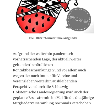
Die LRKG informiert ihre Mitglieder.
Aufgrund der weiterhin pandemisch
vorherrschenden Lage, der aktuell weiter
geltenden behördlichen
Kontaktbeschränkungen und vor allem auch
wegen der noch immer für Vereine und
Vereinsleben weiterhin ausbleibenden
Perspektiven durch die Schleswig-
Holsteinische Landesregierung wird auch der
geplante Ersatztermin im Mai für die diesjährige
Mitgliederversammlung nochmals verschoben.